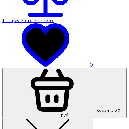
Товары к сравнению
0
Корзина
0
0
руб.