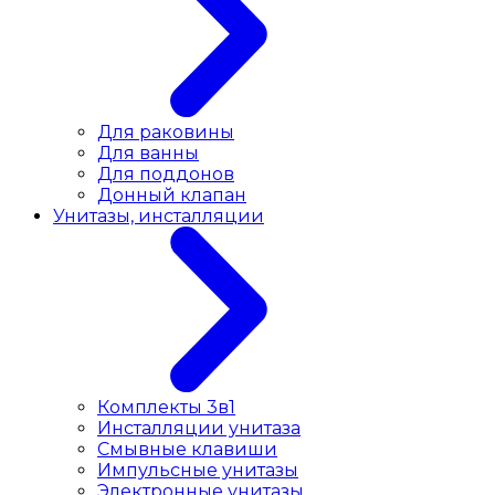
Для раковины
Для ванны
Для поддонов
Донный клапан
Унитазы, инсталляции
Комплекты 3в1
Инсталляции унитаза
Смывные клавиши
Импульсные унитазы
Электронные унитазы