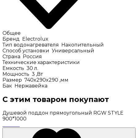
Общее
Бренд
Electrolux
Тип водонагревателя
Накопительный
Способ установки
Универсальный
Страна
Россия
Технические характеристики
Емкость
30
л.
Мощность
3
,Вт
Размер
740x290x290
,мм
Бак
Нержавейка
С этим товаром покупают
Душевой поддон прямоугольный RGW STYLE
900*1000