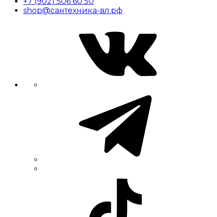
+7 (902) 506 60 50
shop@сантехника-вл.рф