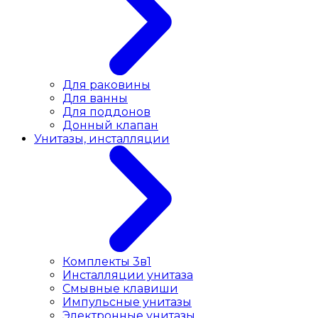
Для раковины
Для ванны
Для поддонов
Донный клапан
Унитазы, инсталляции
Комплекты 3в1
Инсталляции унитаза
Смывные клавиши
Импульсные унитазы
Электронные унитазы