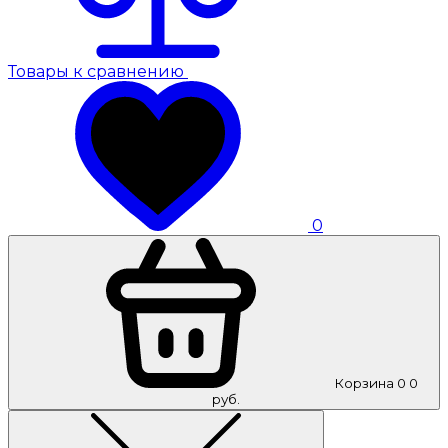
Товары к сравнению
0
Корзина
0
0
руб.