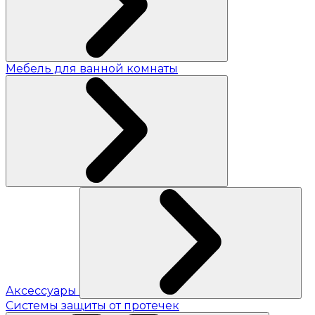
Мебель для ванной комнаты
Аксессуары
Системы защиты от протечек