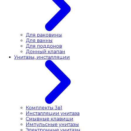
Для раковины
Для ванны
Для поддонов
Донный клапан
Унитазы, инсталляции
Комплекты 3в1
Инсталляции унитаза
Смывные клавиши
Импульсные унитазы
Электронные унитазы