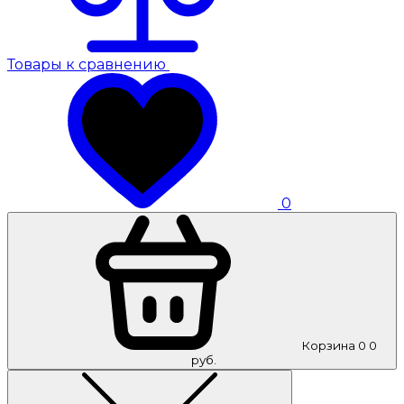
Товары к сравнению
0
Корзина
0
0
руб.