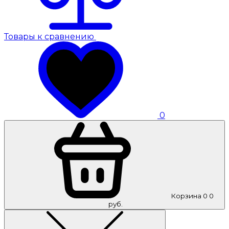
Товары к сравнению
0
Корзина
0
0
руб.