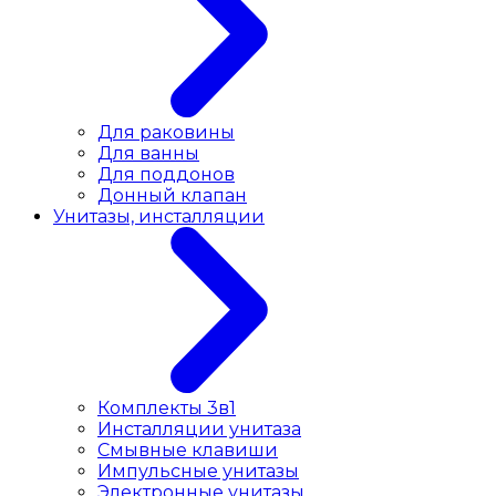
Для раковины
Для ванны
Для поддонов
Донный клапан
Унитазы, инсталляции
Комплекты 3в1
Инсталляции унитаза
Смывные клавиши
Импульсные унитазы
Электронные унитазы