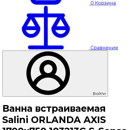
0
Корзина
Сравнение
Войти
Ванна встраиваемая
Salini ORLANDA AXIS