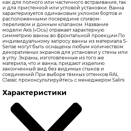
как для полного или частичного встраивания, так
и для пристенной или угловой установки. Ванна
характеризуется одинаковым уклоном бортов и
расположенными посередине сливом-
переливом и донным клапаном. Название
модели Axis («Ось) отражает характерную
симметрию ванны во фронтальной проекции.По
индивидуальному запросу ванны из материала S-
Sense могут быть оснащены любым количеством
декоративных экранов для установки у стены или
в углу. Экраны, изготовленные из того же
материла, что и ванна, придают изделию
законченный вид без видимых стыков и
соединений.При выборе тёмных оттенков RAL
Classic проконсультируйтесь с менеджером Salini.
Характеристики