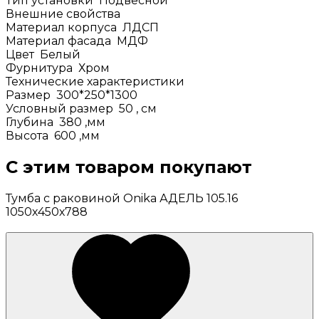
Тип установки
Подвесной
Внешние свойства
Материал корпуса
ЛДСП
Материал фасада
МДФ
Цвет
Белый
Фурнитура
Хром
Технические характеристики
Размер
300*250*1300
Условный размер
50
, см
Глубина
380
,мм
Высота
600
,мм
С этим товаром покупают
Тумба с раковиной Onika АДЕЛЬ 105.16
1050х450х788