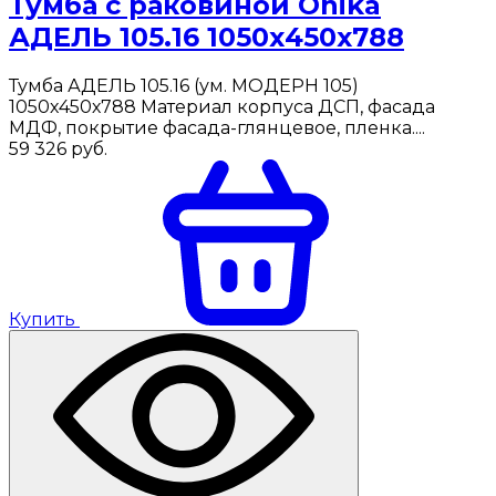
Тумба с раковиной Onika
АДЕЛЬ 105.16 1050х450х788
Тумба АДЕЛЬ 105.16 (ум. МОДЕРН 105)
1050х450х788 Материал корпуса ДСП, фасада
МДФ, покрытие фасада-глянцевое, пленка....
59 326
руб.
Купить