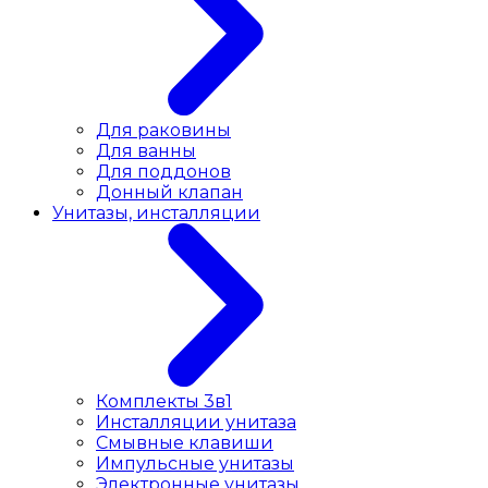
Для раковины
Для ванны
Для поддонов
Донный клапан
Унитазы, инсталляции
Комплекты 3в1
Инсталляции унитаза
Смывные клавиши
Импульсные унитазы
Электронные унитазы