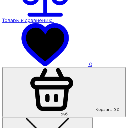
Товары к сравнению
0
Корзина
0
0
руб.