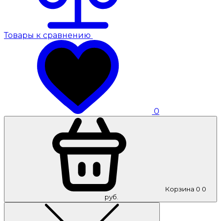
Товары к сравнению
0
Корзина
0
0
руб.