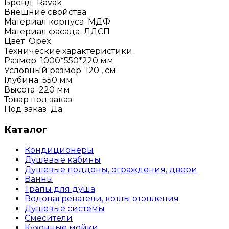
Бренд
Ravak
Внешние свойства
Материал корпуса
МДФ
Материал фасада
ЛДСП
Цвет
Орех
Технические характеристики
Размер
1000*550*220
мм
Условный размер
120
, см
Глубина
550
мм
Высота
220
мм
Товар под заказ
Под заказ
Да
Каталог
Кондиционеры
Душевые кабины
Душевые поддоны, ограждения, двери
Ванны
Трапы для душа
Водонагреватели, котлы отопления
Душевые системы
Смесители
Кухонные мойки