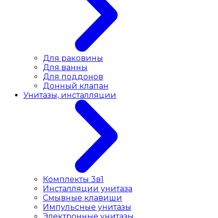
Для раковины
Для ванны
Для поддонов
Донный клапан
Унитазы, инсталляции
Комплекты 3в1
Инсталляции унитаза
Смывные клавиши
Импульсные унитазы
Электронные унитазы