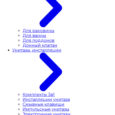
Для раковины
Для ванны
Для поддонов
Донный клапан
Унитазы, инсталляции
Комплекты 3в1
Инсталляции унитаза
Смывные клавиши
Импульсные унитазы
Электронные унитазы