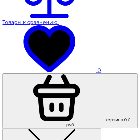
Товары к сравнению
0
Корзина
0
0
руб.