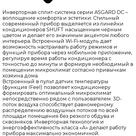
Инверторная сплит-система серии ASGARD DC –
воплощение комфорта и эстетики. Стильный
современный прибор выделяется из линейки
кондиционеров SHUFT насыщенным черным
цветом и делает его значимым акцентом любого
интерьера. Встроенный Wi-Fi-модуль дает
возможность настраивать работу режимов и
функций прибора через мобильное приложение,
регулируя время работы кондиционера с
точностью до минуты и формируя необходимый в
помещении микроклимат согласно привычкам
хозяина дома.
Встроенный в пульт датчик температуры
(функция IFeel) позволяет кондиционеру
формировать оптимальный микроклимат
непосредственно рядом с пользователем. 3D-
поток воздуха способствует равномерному
распределению воздушных потоков по всей
площади помещения без резкого обдува и
сквозняков. Инверторная технология и
энергоэффективность класса «А» делают работу
прибора максимально экономичной.