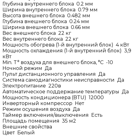
Глубина внутреннего блока
0.2
мм
Ширина внутреннего блока
0.79
мм
Высота внешнего блока
0.482
мм
Глубина внешнего блока
0.24
мм
Ширина внешнего блока
0.66
мм
Вес внешнего блока
22
кг
Вес внутреннего блока
22
кг
Мощность обогрева (1-й внутренний блок)
4
кВт
Мощность охлаждения (1-й внутренний блок)
3,9
кВт
Min. T° воздуха для внешнего блока, °C
-10
Ночной режим
Да
Пульт дистанционного управления
Да
Система самодиагностики неисправности
Да
Электропитание
220в
Автоматическое поддержание температуры
Да
Мощность кондиционера (BTU)
12000
Инверторный компрессор
Нет
Режим осушения воздуха
Да
Таймер включения/выключения
Есть
Площадь помещения
35
м2
Внешние свойства
Цвет
Белый