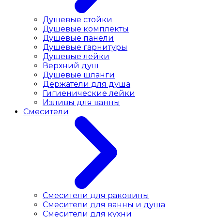
Душевые стойки
Душевые комплекты
Душевые панели
Душевые гарнитуры
Душевые лейки
Верхний душ
Душевые шланги
Держатели для душа
Гигиенические лейки
Изливы для ванны
Смесители
Смесители для раковины
Cмесители для ванны и душа
Смесители для кухни