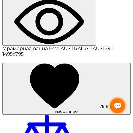
Мраморная ванна Esse AUSTRALIA EAUS1490
1495х795
Добавить в
избранное