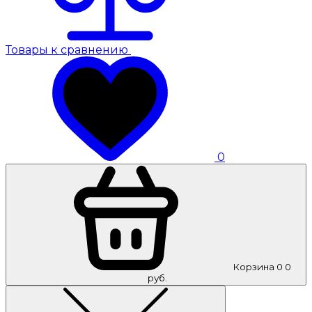
Товары к сравнению
0
Корзина
0
0
руб.