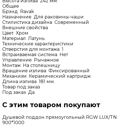
Высота излива
242
мм.
Общее
Брэнд
Ravak
Назначение
Для раковины-чаши
Стилистика дизайна
Современный
Внешние свойства
Цвет
Хром
Материал
Латунь
Технические характеристики
Отверстия для монтажа
1
Встраиваемая система
Нет
Управление
Рычажное
Монтаж
На столешницу
Вращение излива
Фиксированный
Механизм
Керамический картридж
Длина излива
181
мм.
Товар под заказ
Под заказ
Да
С этим товаром покупают
Душевой поддон прямоугольный RGW LUX/TN
900*1000