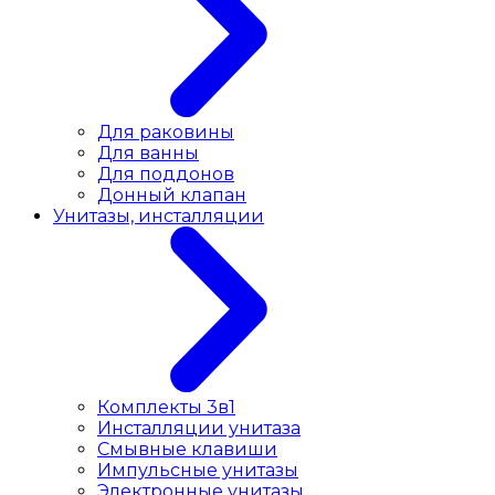
Для раковины
Для ванны
Для поддонов
Донный клапан
Унитазы, инсталляции
Комплекты 3в1
Инсталляции унитаза
Смывные клавиши
Импульсные унитазы
Электронные унитазы