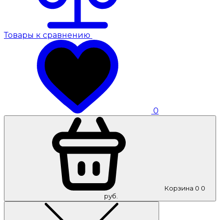
Товары к сравнению
0
Корзина
0
0
руб.