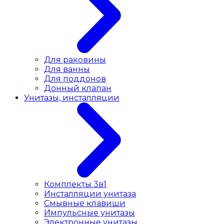
Для раковины
Для ванны
Для поддонов
Донный клапан
Унитазы, инсталляции
Комплекты 3в1
Инсталляции унитаза
Смывные клавиши
Импульсные унитазы
Электронные унитазы