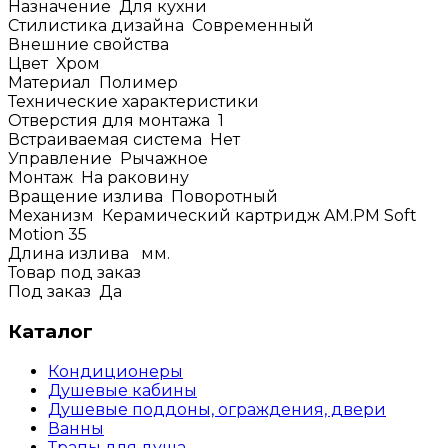
Назначение
Для кухни
Стилистика дизайна
Современный
Внешние свойства
Цвет
Хром
Материал
Полимер
Технические характеристики
Отверстия для монтажа
1
Встраиваемая система
Нет
Управление
Рычажное
Монтаж
На раковину
Вращение излива
Поворотный
Механизм
Керамический картридж AM.PM Soft
Motion 35
Длина излива
мм.
Товар под заказ
Под заказ
Да
Каталог
Кондиционеры
Душевые кабины
Душевые поддоны, ограждения, двери
Ванны
Трапы для душа