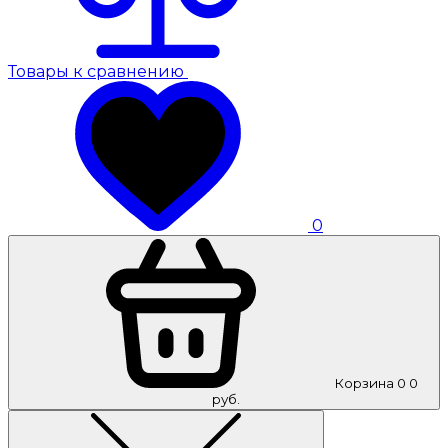
Товары к сравнению
0
Корзина
0
0
руб.