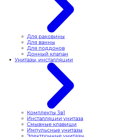
Для раковины
Для ванны
Для поддонов
Донный клапан
Унитазы, инсталляции
Комплекты 3в1
Инсталляции унитаза
Смывные клавиши
Импульсные унитазы
Электронные унитазы