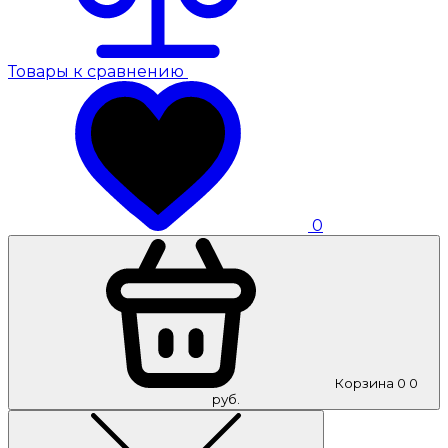
Товары к сравнению
0
Корзина
0
0
руб.