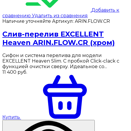
Добавить к
сравнению
Удалить из сравнения
Наличие уточняйте
Артикул:
ARIN.FLOW.CR
Слив-перелив EXCELLENT
Heaven ARIN.FLOW.CR (хром)
Сифон и система перелива для модели
EXCELLENT Heaven Slim. С пробкой Click-clack с
функцией очистки сверху. Идеальное со...
11 400
руб.
Купить