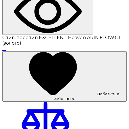
Слив-перелив EXCELLENT Heaven ARIN.FLOW.GL
(золото)
Добавить в
избранное