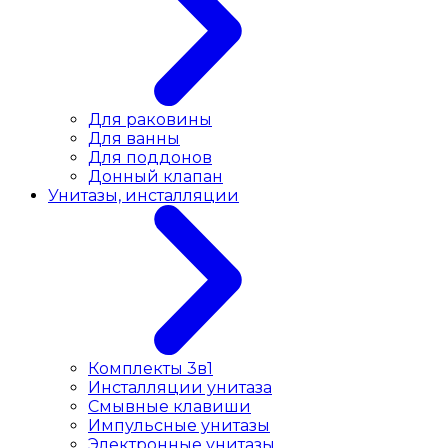
Для раковины
Для ванны
Для поддонов
Донный клапан
Унитазы, инсталляции
Комплекты 3в1
Инсталляции унитаза
Смывные клавиши
Импульсные унитазы
Электронные унитазы