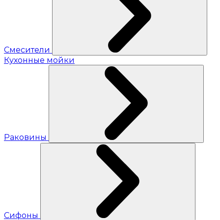
Смесители
Кухонные мойки
Раковины
Сифоны