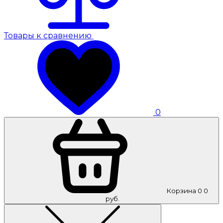
Товары к сравнению
0
Корзина
0
0
руб.