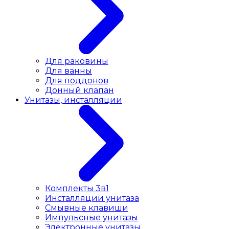
Для раковины
Для ванны
Для поддонов
Донный клапан
Унитазы, инсталляции
Комплекты 3в1
Инсталляции унитаза
Смывные клавиши
Импульсные унитазы
Электронные унитазы