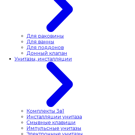
Для раковины
Для ванны
Для поддонов
Донный клапан
Унитазы, инсталляции
Комплекты 3в1
Инсталляции унитаза
Смывные клавиши
Импульсные унитазы
Электронные унитазы