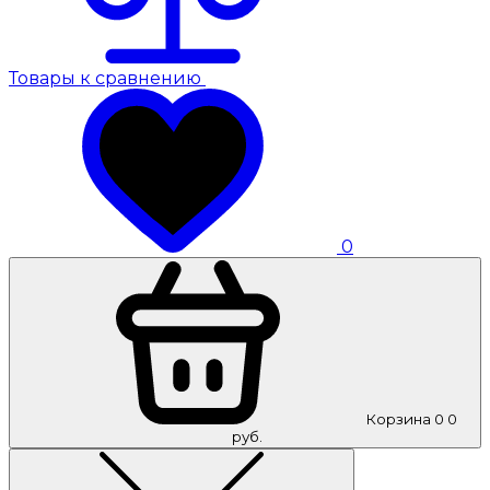
Товары к сравнению
0
Корзина
0
0
руб.