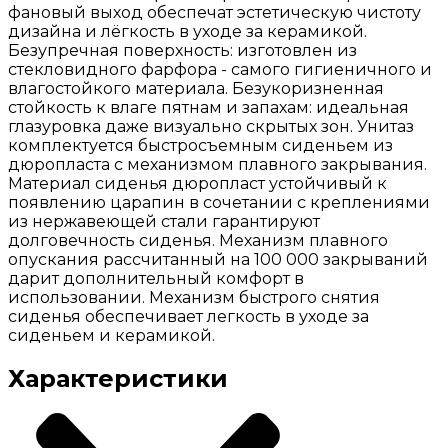
фановый выход обеспечат эстетическую чистоту
дизайна и лёгкость в уходе за керамикой.
Безупречная поверхность: изготовлен из
стекловидного фарфора - самого гигиеничного и
влагостойкого материала. Безукоризненная
стойкость к влаге пятнам и запахам: идеальная
глазуровка даже визуально скрытых зон. Унитаз
комплектуется быстросъемным сиденьем из
дюропласта с механизмом плавного закрывания.
Материал сиденья дюропласт устойчивый к
появлению царапин в сочетании с креплениями
из нержавеющей стали гарантируют
долговечность сиденья. Механизм плавного
опускания рассчитанный на 100 000 закрываний
дарит дополнительный комфорт в
использовании. Механизм быстрого снятия
сиденья обеспечивает легкость в уходе за
сиденьем и керамикой.
Характеристики