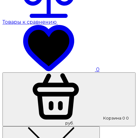
Товары к сравнению
0
Корзина
0
0
руб.