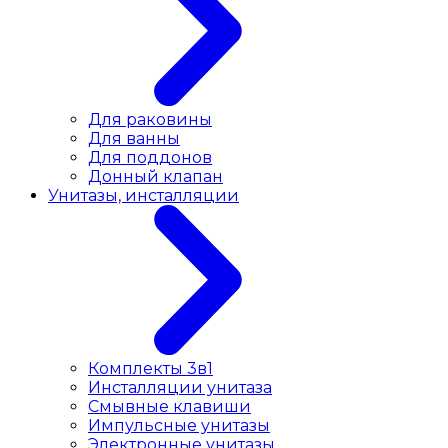
Для раковины
Для ванны
Для поддонов
Донный клапан
Унитазы, инсталляции
Комплекты 3в1
Инсталляции унитаза
Смывные клавиши
Импульсные унитазы
Электронные унитазы