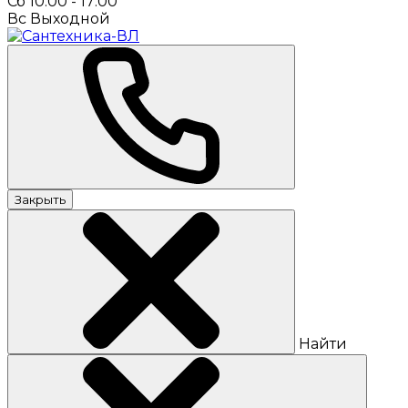
Сб 10:00 - 17:00
Вс Выходной
Закрыть
Найти