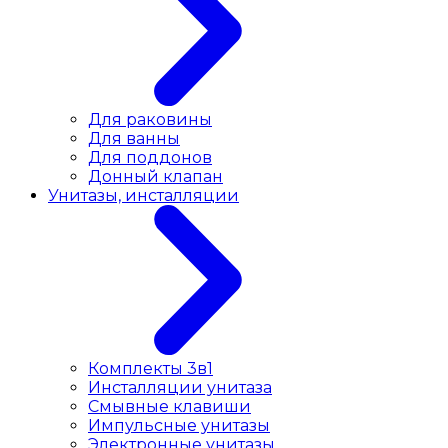
Для раковины
Для ванны
Для поддонов
Донный клапан
Унитазы, инсталляции
Комплекты 3в1
Инсталляции унитаза
Смывные клавиши
Импульсные унитазы
Электронные унитазы