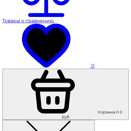
Товары к сравнению
0
Корзина
0
0
руб.