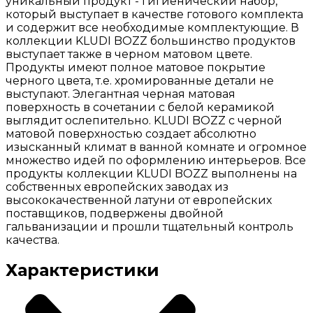
уникальный продукт - гигиенический набор,
который выступает в качестве готового комплекта
и содержит все необходимые комплектующие. В
коллекции KLUDI BOZZ большинство продуктов
выступает также в черном матовом цвете.
Продукты имеют полное матовое покрытие
черного цвета, т.е. хромированные детали не
выступают. Элегантная черная матовая
поверхность в сочетании с белой керамикой
выглядит ослепительно. KLUDI BOZZ с черной
матовой поверхностью создает абсолютно
изысканный климат в ванной комнате и огромное
множество идей по оформлению интерьеров. Все
продукты коллекции KLUDI BOZZ выполнены на
собственных европейских заводах из
высококачественной латуни от европейских
поставщиков, подвержены двойной
гальванизации и прошли тщательный контроль
качества.
Характеристики