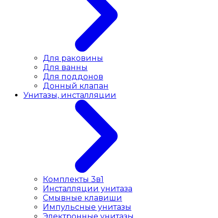
Для раковины
Для ванны
Для поддонов
Донный клапан
Унитазы, инсталляции
Комплекты 3в1
Инсталляции унитаза
Смывные клавиши
Импульсные унитазы
Электронные унитазы