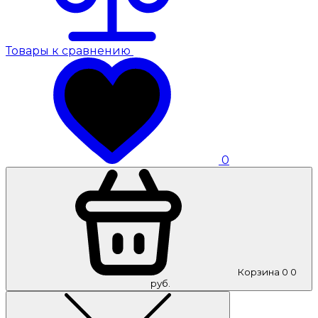
Товары к сравнению
0
Корзина
0
0
руб.