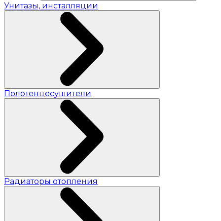
Унитазы, инсталляции
Полотенцесушители
Радиаторы отопления