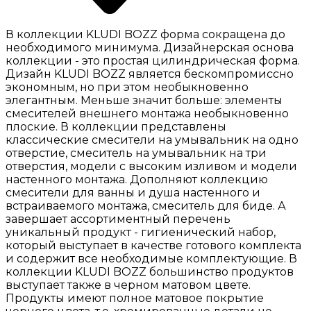
В коллекции KLUDI BOZZ форма сокращена до
необходимого минимума. Дизайнерская основа
коллекции - это простая цилиндрическая форма.
Дизайн KLUDI BOZZ является бескомпромиссно
экономным, но при этом необыкновенно
элегантным. Меньше значит больше: элементы
смесителей внешнего монтажа необыкновенно
плоские. В коллекции представлены
классические смесители на умывальник на одно
отверстие, смеситель на умывальник на три
отверстия, модели с высоким изливом и модели
настенного монтажа. Дополняют коллекцию
смесители для ванны и душа настенного и
встраиваемого монтажа, смеситель для биде. А
завершает ассортиментный перечень
уникальный продукт - гигиенический набор,
который выступает в качестве готового комплекта
и содержит все необходимые комплектующие. В
коллекции KLUDI BOZZ большинство продуктов
выступает также в черном матовом цвете.
Продукты имеют полное матовое покрытие