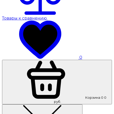
Товары к сравнению
0
Корзина
0
0
руб.