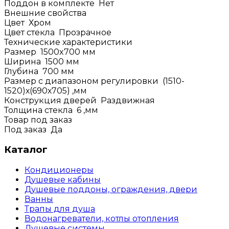
Поддон в комплекте
Нет
Внешние свойства
Цвет
Хром
Цвет стекла
Прозрачное
Технические характеристики
Размер
1500x700
мм
Ширина
1500
мм
Глубина
700
мм
Размер с диапазоном регулировки
(1510-
1520)х(690х705)
,мм
Конструкция дверей
Раздвижная
Толщина стекла
6
,мм
Товар под заказ
Под заказ
Да
Каталог
Кондиционеры
Душевые кабины
Душевые поддоны, ограждения, двери
Ванны
Трапы для душа
Водонагреватели, котлы отопления
Душевые системы