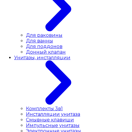
Для раковины
Для ванны
Для поддонов
Донный клапан
Унитазы, инсталляции
Комплекты 3в1
Инсталляции унитаза
Смывные клавиши
Импульсные унитазы
Электронные унитазы