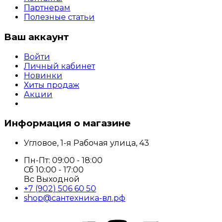
Партнерам
Полезные статьи
Ваш аккаунт
Войти
Личный кабинет
Новинки
Хиты продаж
Акции
Информация о магазине
Угловое, 1-я Рабочая улица, 43
Пн-Пт: 09:00 - 18:00
Сб 10:00 - 17:00
Вс Выходной
+7 (902) 506 60 50
shop@сантехника-вл.рф