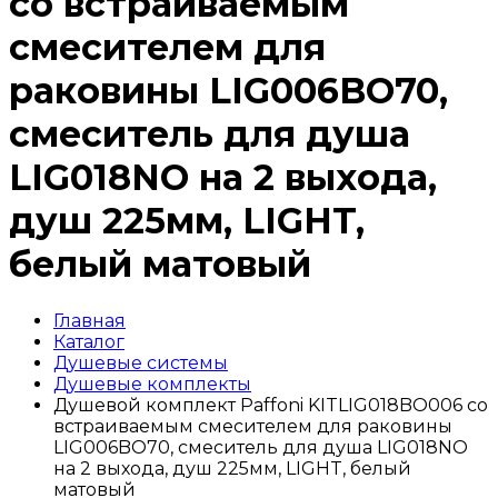
со встраиваемым
смесителем для
раковины LIG006BO70,
смеситель для душа
LIG018NO на 2 выхода,
душ 225мм, LIGHT,
белый матовый
Главная
Каталог
Душевые системы
Душевые комплекты
Душевой комплект Paffoni KITLIG018BO006 со
встраиваемым смесителем для раковины
LIG006BO70, смеситель для душа LIG018NO
на 2 выхода, душ 225мм, LIGHT, белый
матовый