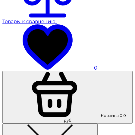
Товары к сравнению
0
Корзина
0
0
руб.