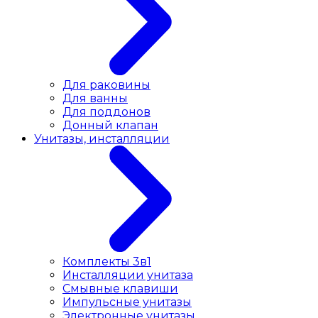
Для раковины
Для ванны
Для поддонов
Донный клапан
Унитазы, инсталляции
Комплекты 3в1
Инсталляции унитаза
Смывные клавиши
Импульсные унитазы
Электронные унитазы