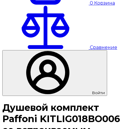
0
Корзина
Сравнение
Войти
Душевой комплект
Paffoni KITLIG018BO006