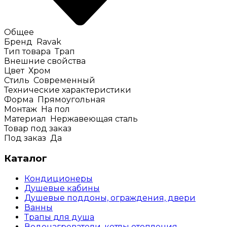
Общее
Бренд
Ravak
Тип товара
Трап
Внешние свойства
Цвет
Хром
Стиль
Современный
Технические характеристики
Форма
Прямоугольная
Монтаж
На пол
Материал
Нержавеющая сталь
Товар под заказ
Под заказ
Да
Каталог
Кондиционеры
Душевые кабины
Душевые поддоны, ограждения, двери
Ванны
Трапы для душа
Водонагреватели, котлы отопления