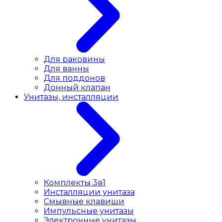
Для раковины
Для ванны
Для поддонов
Донный клапан
Унитазы, инсталляции
Комплекты 3в1
Инсталляции унитаза
Смывные клавиши
Импульсные унитазы
Электронные унитазы