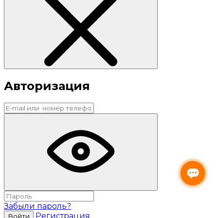
Авторизация
Забыли пароль?
Регистрация
Войти