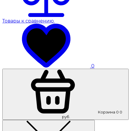
Товары к сравнению
0
Корзина
0
0
руб.