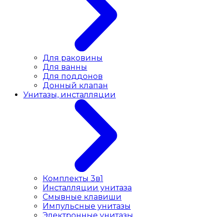
Для раковины
Для ванны
Для поддонов
Донный клапан
Унитазы, инсталляции
Комплекты 3в1
Инсталляции унитаза
Смывные клавиши
Импульсные унитазы
Электронные унитазы