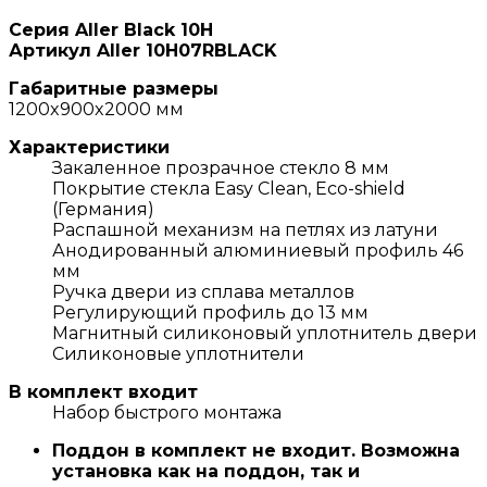
Серия Aller Black 10H
Артикул Aller 10H07RBLACK
Габаритные размеры
1200x900x2000 мм
Характеристики
Закаленное прозрачное стекло 8 мм
Покрытие стекла Easy Clean, Eco-shield
(Германия)
Распашной механизм на петлях из латуни
Анодированный алюминиевый профиль 46
мм
Ручка двери из сплава металлов
Регулирующий профиль до 13 мм
Магнитный силиконовый уплотнитель двери
Силиконовые уплотнители
В комплект входит
Набор быстрого монтажа
Поддон в комплект не входит. Возможна
установка как на поддон, так и