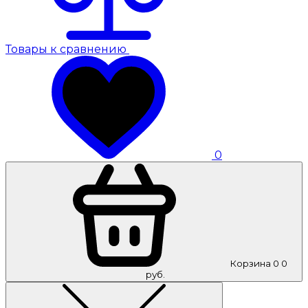
Товары к сравнению
0
Корзина
0
0
руб.