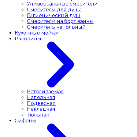
Универсальные смесители
Смесители для душа
Гигиенический душ
Смесители на борт ванны
Смеситель напольный
Кухонные мойки
Раковины
Встраиваемая
Напольная
Подвесная
Накладная
Тюльпан
Сифоны