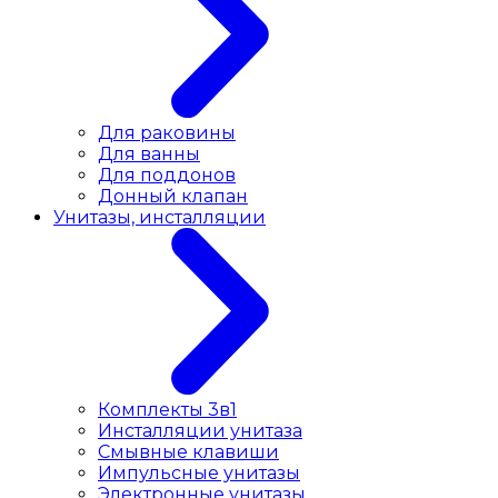
Для раковины
Для ванны
Для поддонов
Донный клапан
Унитазы, инсталляции
Комплекты 3в1
Инсталляции унитаза
Смывные клавиши
Импульсные унитазы
Электронные унитазы