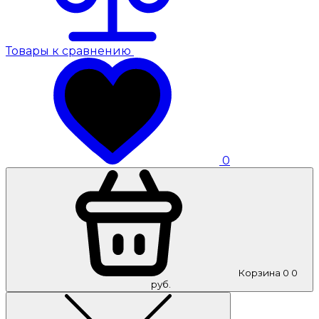
Товары к сравнению
0
Корзина
0
0
руб.