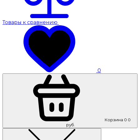
Товары к сравнению
0
Корзина
0
0
руб.