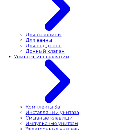
Для раковины
Для ванны
Для поддонов
Донный клапан
Унитазы, инсталляции
Комплекты 3в1
Инсталляции унитаза
Смывные клавиши
Импульсные унитазы
Электронные унитазы