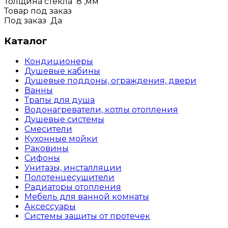
Толщина стекла
8
,мм
Товар под заказ
Под заказ
Да
Каталог
Кондиционеры
Душевые кабины
Душевые поддоны, ограждения, двери
Ванны
Трапы для душа
Водонагреватели, котлы отопления
Душевые системы
Смесители
Кухонные мойки
Раковины
Сифоны
Унитазы, инсталляции
Полотенцесушители
Радиаторы отопления
Мебель для ванной комнаты
Аксессуары
Системы защиты от протечек