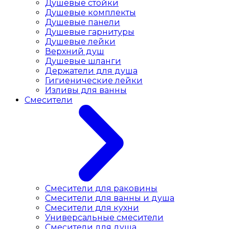
Душевые стойки
Душевые комплекты
Душевые панели
Душевые гарнитуры
Душевые лейки
Верхний душ
Душевые шланги
Держатели для душа
Гигиенические лейки
Изливы для ванны
Смесители
Смесители для раковины
Cмесители для ванны и душа
Смесители для кухни
Универсальные смесители
Смесители для душа